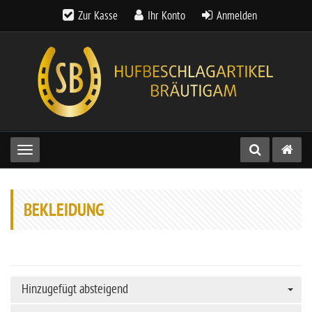
Zur Kasse
Ihr Konto
Anmelden
Toggle navigation
BEKLEIDUNG
Hinzugefügt absteigend