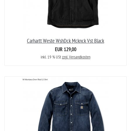
Carhartt Weste WshDck Mcknck Vst Black
EUR 129,00
inkl. 19 % USt
zzgl. Versandkosten