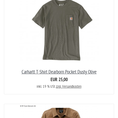
Carhartt T-Shirt Dearborn Pocket Dusty Olive
EUR 25,00
inkl. 19 % USt
zzgl. Versandkosten