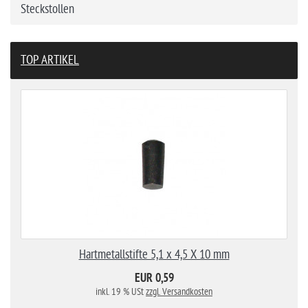
Steckstollen
TOP ARTIKEL
Hartmetallstifte 5,1 x 4,5 X 10 mm
EUR 0,59
inkl. 19 % USt
zzgl. Versandkosten