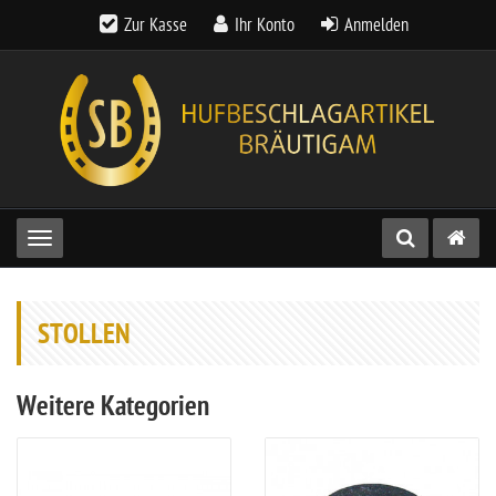
Zur Kasse
Ihr Konto
Anmelden
Toggle navigation
STOLLEN
Weitere Kategorien