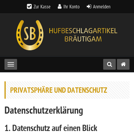
Zur Kasse
Ihr Konto
Anmelden
Toggle navigation
PRIVATSPHÄRE UND DATENSCHUTZ
Datenschutz­erklärung
1. Datenschutz auf einen Blick