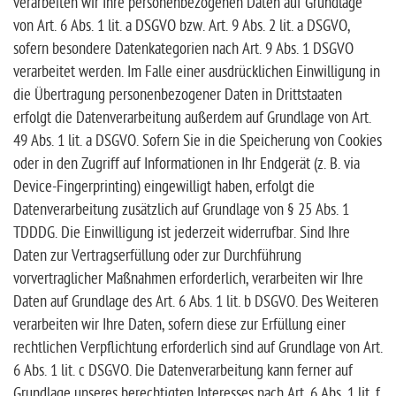
verarbeiten wir Ihre personenbezogenen Daten auf Grundlage
von Art. 6 Abs. 1 lit. a DSGVO bzw. Art. 9 Abs. 2 lit. a DSGVO,
sofern besondere Datenkategorien nach Art. 9 Abs. 1 DSGVO
verarbeitet werden. Im Falle einer ausdrücklichen Einwilligung in
die Übertragung personenbezogener Daten in Drittstaaten
erfolgt die Datenverarbeitung außerdem auf Grundlage von Art.
49 Abs. 1 lit. a DSGVO. Sofern Sie in die Speicherung von Cookies
oder in den Zugriff auf Informationen in Ihr Endgerät (z. B. via
Device-Fingerprinting) eingewilligt haben, erfolgt die
Datenverarbeitung zusätzlich auf Grundlage von § 25 Abs. 1
TDDDG. Die Einwilligung ist jederzeit widerrufbar. Sind Ihre
Daten zur Vertragserfüllung oder zur Durchführung
vorvertraglicher Maßnahmen erforderlich, verarbeiten wir Ihre
Daten auf Grundlage des Art. 6 Abs. 1 lit. b DSGVO. Des Weiteren
verarbeiten wir Ihre Daten, sofern diese zur Erfüllung einer
rechtlichen Verpflichtung erforderlich sind auf Grundlage von Art.
6 Abs. 1 lit. c DSGVO. Die Datenverarbeitung kann ferner auf
Grundlage unseres berechtigten Interesses nach Art. 6 Abs. 1 lit. f