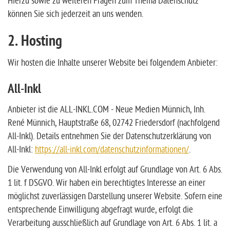
Hierzu sowie zu weiteren Fragen zum Thema Datenschutz
können Sie sich jederzeit an uns wenden.
2. Hosting
Wir hosten die Inhalte unserer Website bei folgendem Anbieter:
All-Inkl
Anbieter ist die ALL-INKL.COM - Neue Medien Münnich, Inh.
René Münnich, Hauptstraße 68, 02742 Friedersdorf (nachfolgend
All-Inkl). Details entnehmen Sie der Datenschutzerklärung von
All-Inkl:
https://all-inkl.com/datenschutzinformationen/
.
Die Verwendung von All-Inkl erfolgt auf Grundlage von Art. 6 Abs.
1 lit. f DSGVO. Wir haben ein berechtigtes Interesse an einer
möglichst zuverlässigen Darstellung unserer Website. Sofern eine
entsprechende Einwilligung abgefragt wurde, erfolgt die
Verarbeitung ausschließlich auf Grundlage von Art. 6 Abs. 1 lit. a