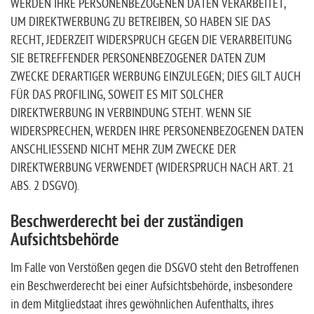
WERDEN IHRE PERSONENBEZOGENEN DATEN VERARBEITET,
UM DIREKTWERBUNG ZU BETREIBEN, SO HABEN SIE DAS
RECHT, JEDERZEIT WIDERSPRUCH GEGEN DIE VERARBEITUNG
SIE BETREFFENDER PERSONENBEZOGENER DATEN ZUM
ZWECKE DERARTIGER WERBUNG EINZULEGEN; DIES GILT AUCH
FÜR DAS PROFILING, SOWEIT ES MIT SOLCHER
DIREKTWERBUNG IN VERBINDUNG STEHT. WENN SIE
WIDERSPRECHEN, WERDEN IHRE PERSONENBEZOGENEN DATEN
ANSCHLIESSEND NICHT MEHR ZUM ZWECKE DER
DIREKTWERBUNG VERWENDET (WIDERSPRUCH NACH ART. 21
ABS. 2 DSGVO).
Beschwerde­recht bei der zuständigen
Aufsichts­behörde
Im Falle von Verstößen gegen die DSGVO steht den Betroffenen
ein Beschwerderecht bei einer Aufsichtsbehörde, insbesondere
in dem Mitgliedstaat ihres gewöhnlichen Aufenthalts, ihres