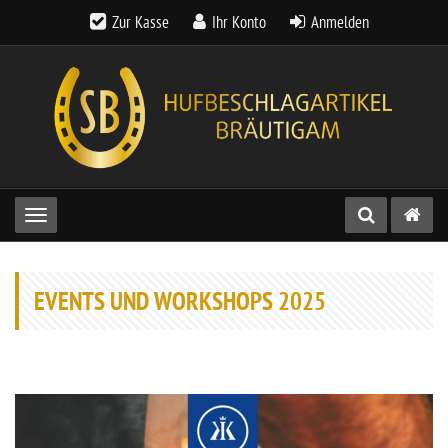
Zur Kasse
Ihr Konto
Anmelden
Toggle navigation
EVENTS UND WORKSHOPS 2025