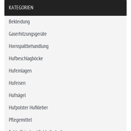
KATEGORIEN
Bekleidung
Gaserhitzungsgeräte
Hornspaltbehandlung
Hufbeschlagböcke
Hufeinlagen
Hufeisen
Hufnägel
Hufpolster Hufkleber
Pflegemittel