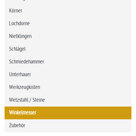
Körner
Lochdorne
Nietklingen
Schlägel
Schmiedehammer
Unterhauer
Werkzeugkisten
Wetzstahl / Steine
Winkelmesser
Zubehör