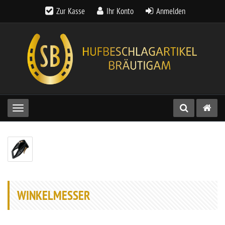
Zur Kasse
Ihr Konto
Anmelden
Toggle navigation
WINKELMESSER