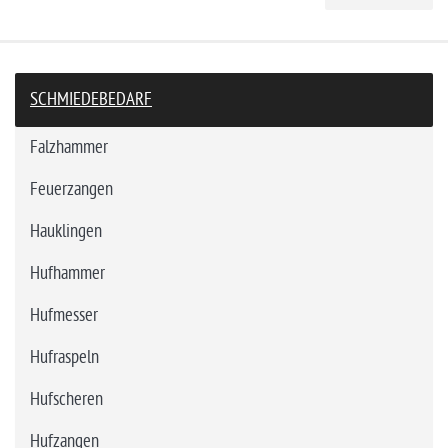
SCHMIEDEBEDARF
Falzhammer
Feuerzangen
Hauklingen
Hufhammer
Hufmesser
Hufraspeln
Hufscheren
Hufzangen