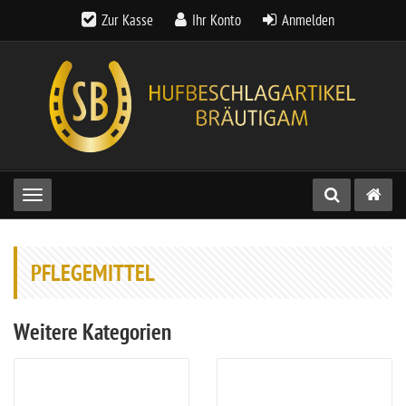
Zur Kasse
Ihr Konto
Anmelden
Toggle navigation
PFLEGEMITTEL
Weitere Kategorien