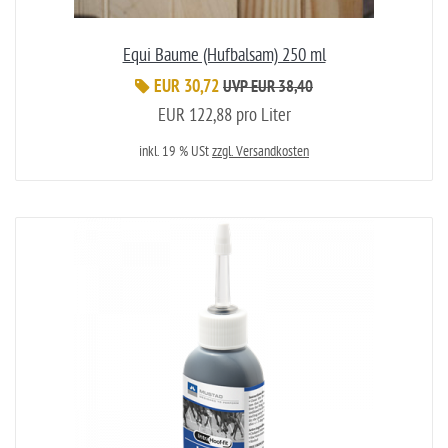
Equi Baume (Hufbalsam) 250 ml
EUR 30,72
UVP EUR 38,40
EUR 122,88 pro Liter
inkl. 19 % USt
zzgl. Versandkosten