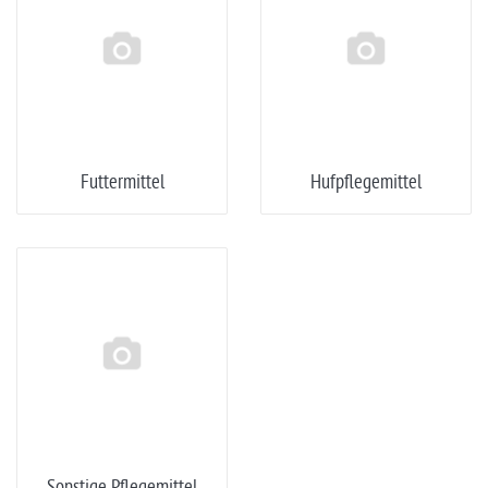
Futtermittel
Hufpflegemittel
Sonstige Pflegemittel