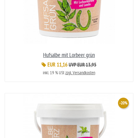
Hufsalbe mit Lorbeer grün
EUR 11,16
UVP EUR 13,95
inkl. 19 % USt
zzgl. Versandkosten
-20%