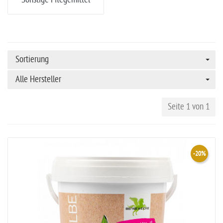
Sortierung
Alle Hersteller
Seite 1 von 1
-20%