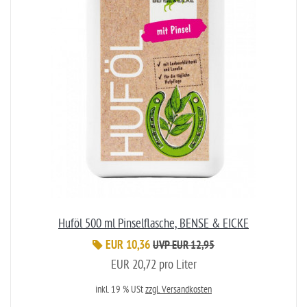
Huföl 500 ml Pinselflasche, BENSE & EICKE
EUR 10,36
UVP EUR 12,95
EUR 20,72 pro Liter
inkl. 19 % USt
zzgl. Versandkosten