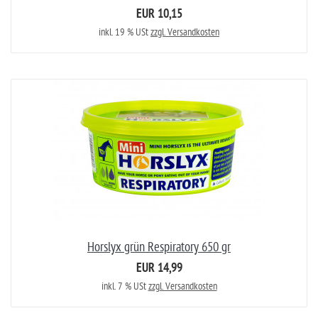
EUR 10,15
inkl. 19 % USt
zzgl. Versandkosten
Horslyx grün Respiratory 650 gr
EUR 14,99
inkl. 7 % USt
zzgl. Versandkosten