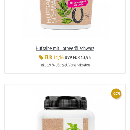
Hufsalbe mit Lorbeeröl schwarz
EUR 11,16
UVP EUR 13,95
inkl. 19 % USt
zzgl. Versandkosten
-20%