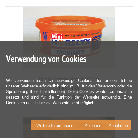
Verwendung von Cookies
Horslyx orange Mobility 650 gr
Wir verwenden technisch notwendige Cookies, die für den Betrieb
unserer Webseite erforderlich sind (z. B. für den Warenkorb oder die
EUR 14,99
Speicherung Ihrer Einstellungen). Diese Cookies werden automatisch
inkl. 7 % USt
zzgl. Versandkosten
gesetzt und sind für die Funktion der Webseite notwendig. Eine
Deaktivierung ist über die Webseite nicht möglich.
Weitere Informationen
Ablehnen
Annehmen