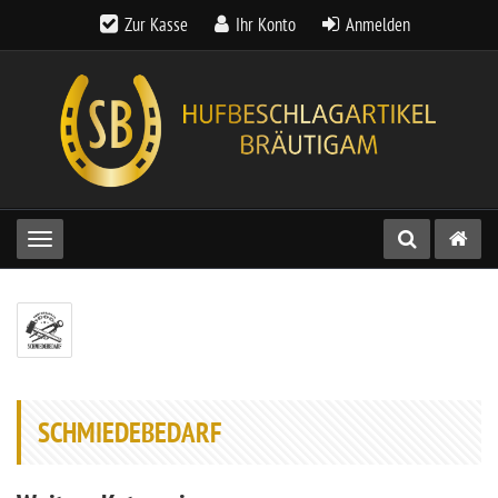
Zur Kasse
Ihr Konto
Anmelden
Toggle navigation
SCHMIEDEBEDARF