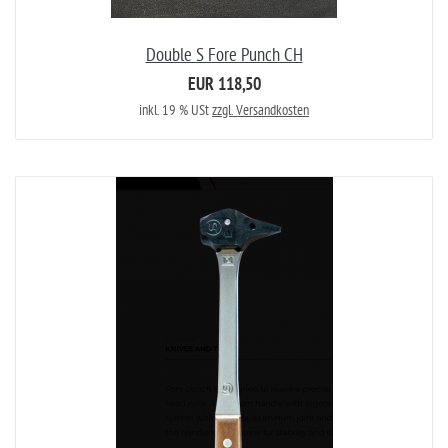
Double S Fore Punch CH
EUR 118,50
inkl. 19 % USt
zzgl. Versandkosten