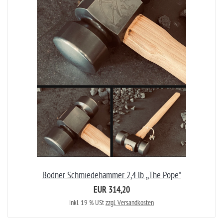
Bodner Schmiedehammer 2,4 lb ,,The Pope"
EUR 314,20
inkl. 19 % USt
zzgl. Versandkosten