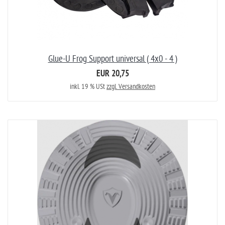
Glue-U Frog Support universal ( 4x0 - 4 )
EUR 20,75
inkl. 19 % USt
zzgl. Versandkosten