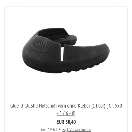
Glue-U GluShu Hufschuh vorn ohne Kleber (1 Paar) ( Gr. 5x0
- 5 / 6 - 8)
EUR 58,40
inkl. 19 % USt
zzgl. Versandkosten