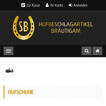
Zur Kasse
Ihr Konto
Anmelden
Toggle navigation
HUFSCHUHE