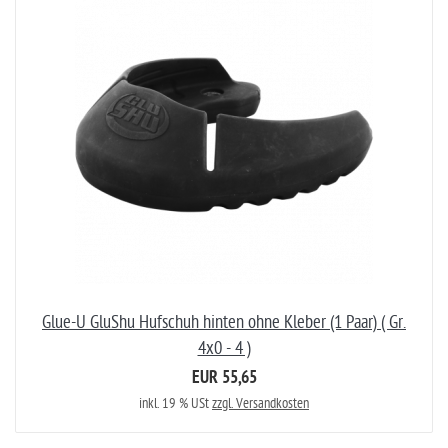
Glue-U GluShu Hufschuh hinten ohne Kleber (1 Paar) ( Gr.
4x0 - 4 )
EUR 55,65
inkl. 19 % USt
zzgl. Versandkosten