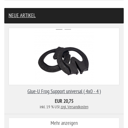
NEUE ARTIKEL
Glue-U Frog Support universal ( 4x0 - 4 )
EUR 20,75
inkl. 19 % USt
zzgl. Versandkosten
Mehr anzeigen