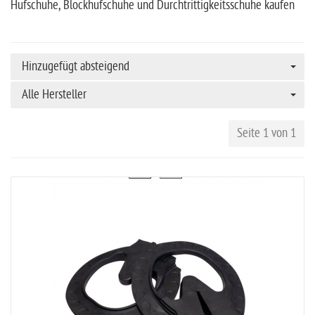
Hufschuhe, Blockhufschuhe und Durchtrittigkeitsschuhe kaufen
Hinzugefügt absteigend
Alle Hersteller
Seite 1 von 1