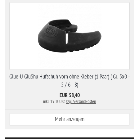
Glue-U GluShu Hufschuh vorn ohne Kleber (1 Paar) ( Gr. 5x0 -
5 / 6 - 8)
EUR 58,40
inkl. 19 % USt
zzgl. Versandkosten
Mehr anzeigen