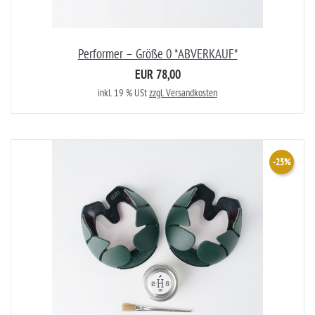
Performer – Größe 0 *ABVERKAUF*
EUR 78,00
inkl. 19 % USt
zzgl. Versandkosten
-25%