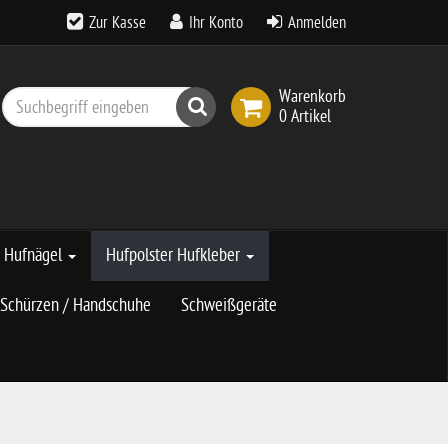
Zur Kasse
Ihr Konto
Anmelden
Warenkorb
Suchen
0 Artikel
Hufnägel
Hufpolster Hufkleber
Schürzen / Handschuhe
Schweißgeräte