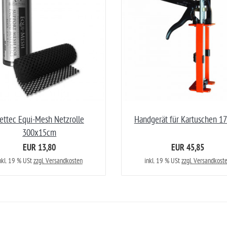
ettec Equi-Mesh Netzrolle
Handgerät für Kartuschen 1
300x15cm
EUR 13,80
EUR 45,85
nkl. 19 % USt
zzgl. Versandkosten
inkl. 19 % USt
zzgl. Versandkost