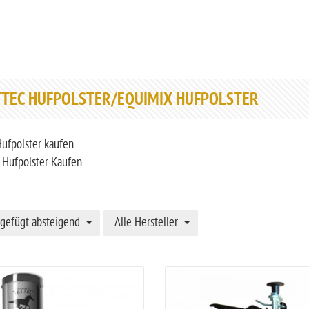
TEC HUFPOLSTER/EQUIMIX HUFPOLSTER
ufpolster kaufen
 Hufpolster Kaufen
gefügt absteigend
Alle Hersteller