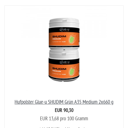
Hufpolster Glue-u SHUDIM Grün A35 Medium 2x660 g
EUR 90,30
EUR 13,68 pro 100 Gramm