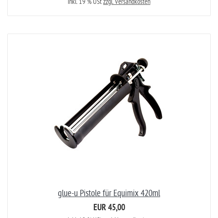
inkl. 19 % USt
zzgl. Versandkosten
glue-u Pistole für Equimix 420ml
EUR 45,00