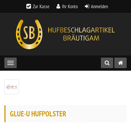
Zur Kasse
Ihr Konto
Anmelden
Toggle navigation
GLUE-U HUFPOLSTER