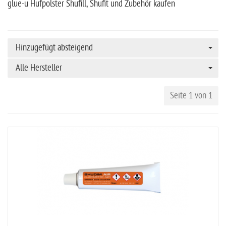
glue-u Hufpolster Shufill, Shufit und Zubehör kaufen
Hinzugefügt absteigend
Alle Hersteller
Seite 1 von 1