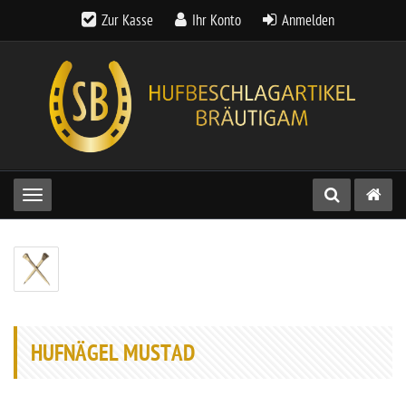
Zur Kasse
Ihr Konto
Anmelden
Toggle navigation
HUFNÄGEL MUSTAD