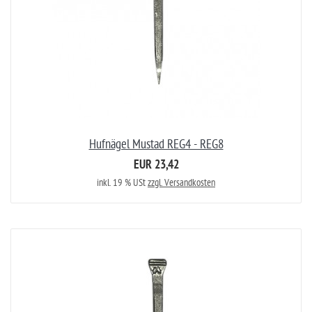
Hufnägel Mustad REG4 - REG8
EUR 23,42
inkl. 19 % USt
zzgl. Versandkosten