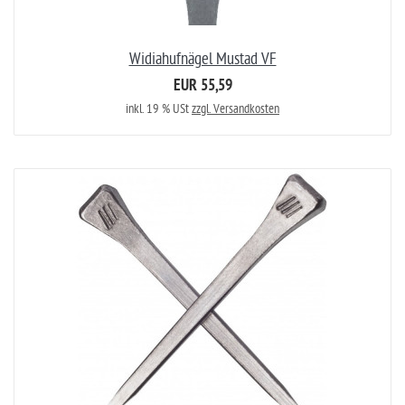
Widiahufnägel Mustad VF
EUR 55,59
inkl. 19 % USt
zzgl. Versandkosten