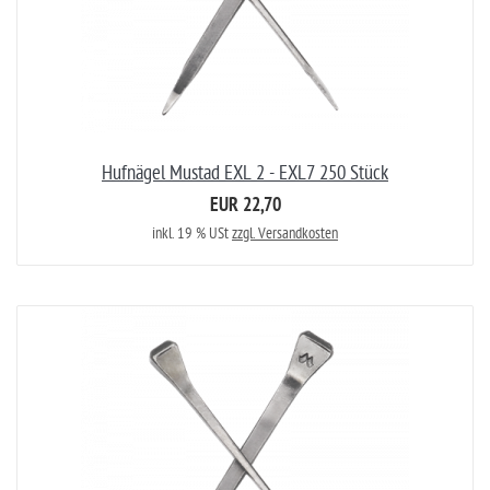
Hufnägel Mustad EXL 2 - EXL7 250 Stück
EUR 22,70
inkl. 19 % USt
zzgl. Versandkosten