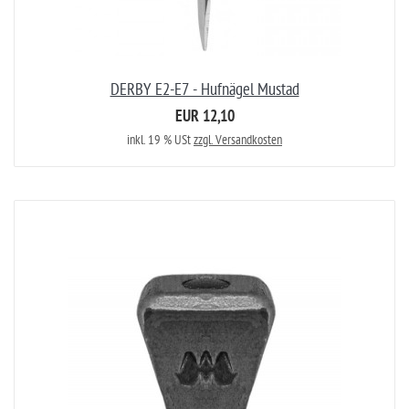
DERBY E2-E7 - Hufnägel Mustad
EUR 12,10
inkl. 19 % USt
zzgl. Versandkosten