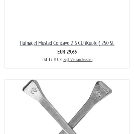
Hufnägel Mustad Concave 2-6 CU (Kupfer) 250 St.
EUR 29,65
inkl. 19 % USt
zzgl. Versandkosten