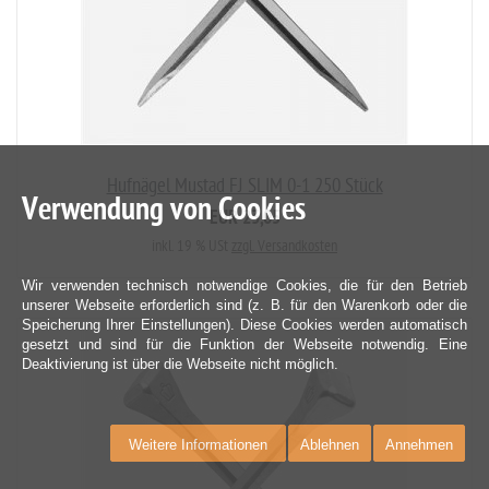
Hufnägel Mustad FJ SLIM 0-1 250 Stück
Verwendung von Cookies
EUR 23,05
inkl. 19 % USt
zzgl. Versandkosten
Wir verwenden technisch notwendige Cookies, die für den Betrieb
unserer Webseite erforderlich sind (z. B. für den Warenkorb oder die
Speicherung Ihrer Einstellungen). Diese Cookies werden automatisch
gesetzt und sind für die Funktion der Webseite notwendig. Eine
Deaktivierung ist über die Webseite nicht möglich.
Weitere Informationen
Ablehnen
Annehmen