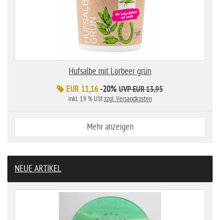
Hufsalbe mit Lorbeer grün
EUR 11,16
-20%
UVP EUR 13,95
inkl. 19 % USt
zzgl. Versandkosten
Mehr anzeigen
NEUE ARTIKEL