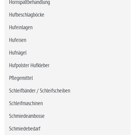
Hornspaltbehandlung
Hufbeschlagböcke
Hufeinlagen
Hufeisen
Hufnägel
Hufpolster Hufkleber
Pflegemittel
Schleifbänder / Schleifscheiben
Schleifmaschinen
Schmiedeambosse
Schmiedebedarf