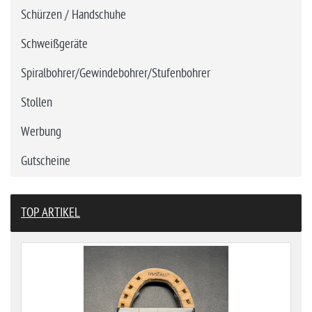
Schürzen / Handschuhe
Schweißgeräte
Spiralbohrer/Gewindebohrer/Stufenbohrer
Stollen
Werbung
Gutscheine
TOP ARTIKEL