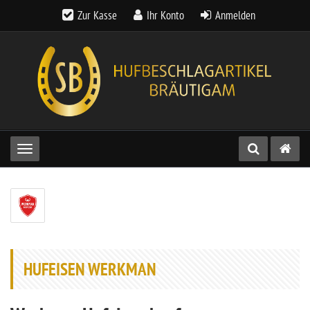
Zur Kasse
Ihr Konto
Anmelden
Toggle navigation
HUFEISEN WERKMAN