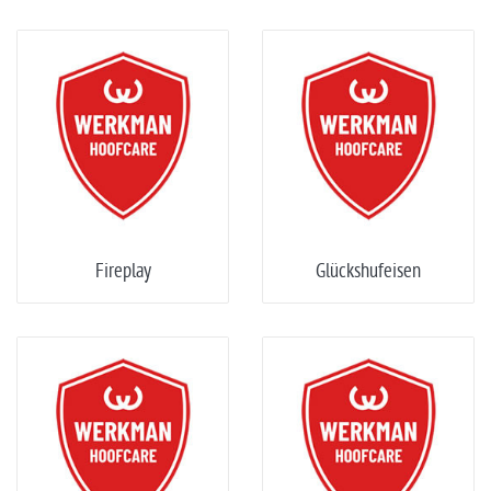
Fireplay
Glückshufeisen