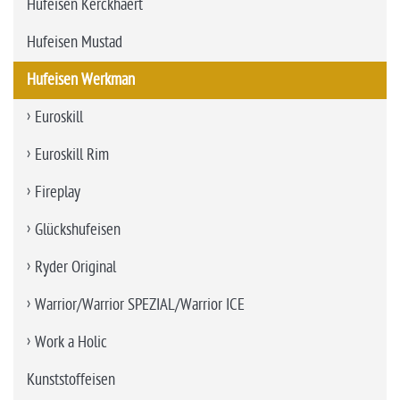
Hufeisen Kerckhaert
Hufeisen Mustad
Hufeisen Werkman
Euroskill
Euroskill Rim
Fireplay
Glückshufeisen
Ryder Original
Warrior/Warrior SPEZIAL/Warrior ICE
Work a Holic
Kunststoffeisen