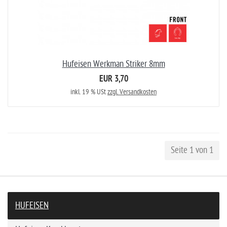
Hufeisen Werkman Striker 8mm
EUR 3,70
inkl. 19 % USt
zzgl. Versandkosten
Seite 1 von 1
HUFEISEN