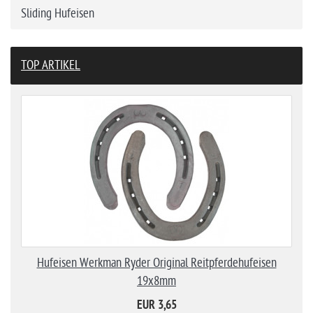
Sliding Hufeisen
TOP ARTIKEL
Hufeisen Werkman Ryder Original Reitpferdehufeisen
19x8mm
EUR 3,65