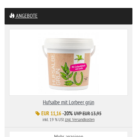
ANGEBOTE
Hufsalbe mit Lorbeer grün
EUR 11,16
-20%
UVP EUR 13,95
inkl. 19 % USt
zzgl. Versandkosten