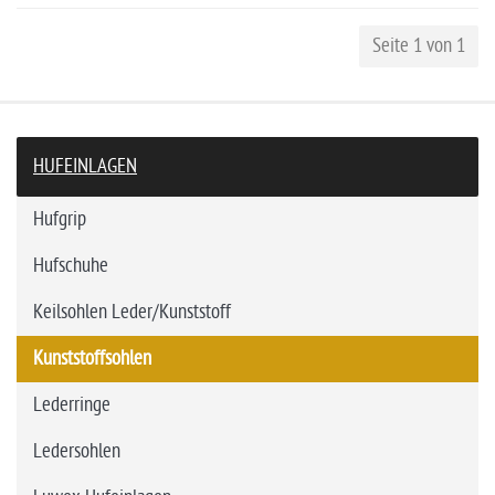
Seite 1 von 1
HUFEINLAGEN
Hufgrip
Hufschuhe
Keilsohlen Leder/Kunststoff
Kunststoffsohlen
Lederringe
Ledersohlen