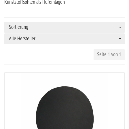
Kunststoffsohlen als Hufeinlagen
Sortierung
Alle Hersteller
Seite 1 von 1