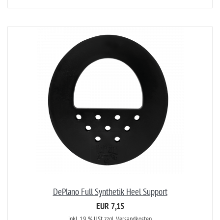
DePlano Full Synthetik Heel Support
EUR 7,15
inkl. 19 % USt
zzgl. Versandkosten