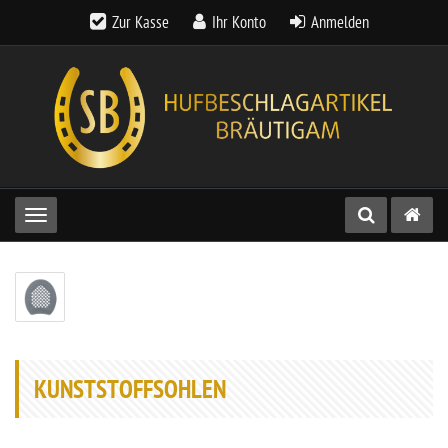
Zur Kasse
Ihr Konto
Anmelden
Toggle navigation
KUNSTSTOFFSOHLEN