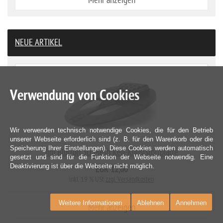
Mehr anzeigen
NEUE ARTIKEL
Verwendung von Cookies
Wir verwenden technisch notwendige Cookies, die für den Betrieb
unserer Webseite erforderlich sind (z. B. für den Warenkorb oder die
Speicherung Ihrer Einstellungen). Diese Cookies werden automatisch
Jim Blurton 3D Mesh Keil-Kunststoffplatte
gesetzt und sind für die Funktion der Webseite notwendig. Eine
Deaktivierung ist über die Webseite nicht möglich.
EUR 12,00
inkl. 19 % USt
zzgl. Versandkosten
Weitere Informationen
Ablehnen
Annehmen
Mehr anzeigen