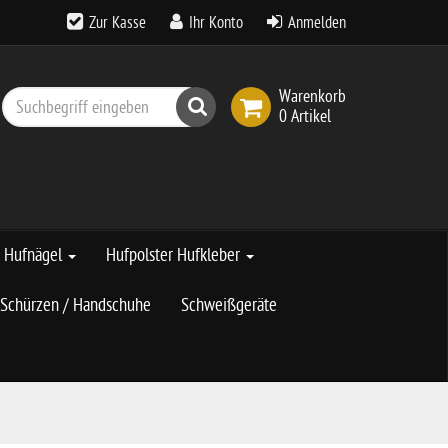
Zur Kasse
Ihr Konto
Anmelden
Warenkorb
Suchen
0 Artikel
Hufnägel
Hufpolster Hufkleber
Schürzen / Handschuhe
Schweißgeräte