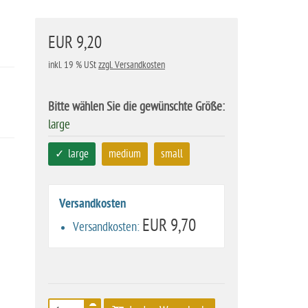
EUR 9,20
inkl. 19 % USt
zzgl. Versandkosten
Bitte wählen Sie die gewünschte Größe:
large
large
medium
small
Versandkosten
EUR 9,70
Versandkosten: