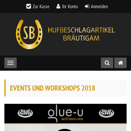
Zur Kasse
Ihr Konto
Anmelden
Toggle navigation
EVENTS UND WORKSHOPS 2018