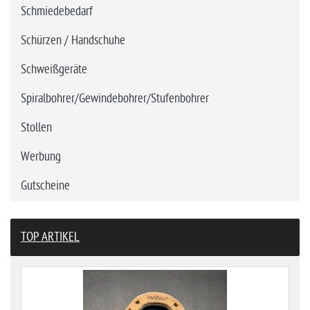
Schmiedebedarf
Schürzen / Handschuhe
Schweißgeräte
Spiralbohrer/Gewindebohrer/Stufenbohrer
Stollen
Werbung
Gutscheine
TOP ARTIKEL