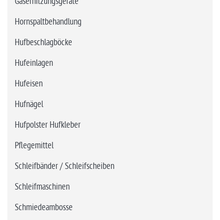
Gaserhitzungsgeräte
Hornspaltbehandlung
Hufbeschlagböcke
Hufeinlagen
Hufeisen
Hufnägel
Hufpolster Hufkleber
Pflegemittel
Schleifbänder / Schleifscheiben
Schleifmaschinen
Schmiedeambosse