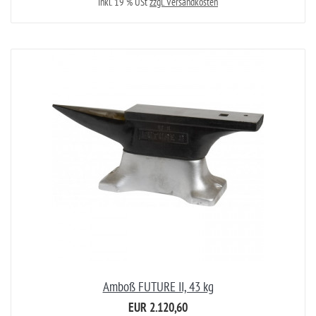
inkl. 19 % USt
zzgl. Versandkosten
Amboß FUTURE II, 43 kg
EUR 2.120,60