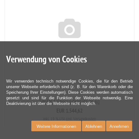
Verwendung von Cookies
Wir verwenden technisch notwendige Cookies, die für den Betrieb
unserer Webseite erforderlich sind (z. B. für den Warenkorb oder die
Speicherung Ihrer Einstellungen). Diese Cookies werden automatisch
gesetzt und sind für die Funktion der Webseite notwendig. Eine
SWAN Amboss Edelstahl 36 kg
Deaktivierung ist über die Webseite nicht möglich.
EUR 1.544,62
inkl. 19 % USt
zzgl. Versandkosten
Weitere Informationen
Ablehnen
Annehmen