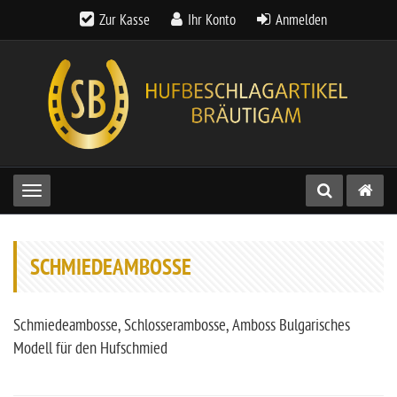
Zur Kasse
Ihr Konto
Anmelden
Toggle navigation
SCHMIEDEAMBOSSE
Schmiedeambosse, Schlosserambosse, Amboss Bulgarisches
Modell für den Hufschmied