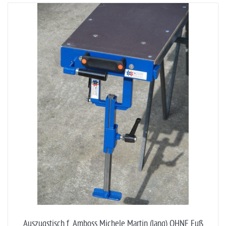
Auszugstisch f. Amboss Michele Martin (lang) OHNE Fuß