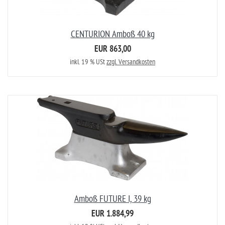
CENTURION Amboß 40 kg
EUR 863,00
inkl. 19 % USt
zzgl. Versandkosten
Amboß FUTURE I, 39 kg
EUR 1.884,99