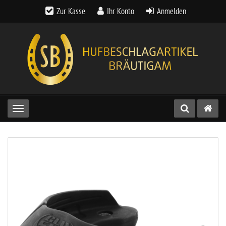
Zur Kasse
Ihr Konto
Anmelden
Toggle navigation