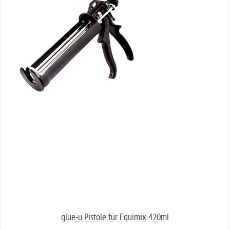
glue-u Pistole für Equimix 420ml