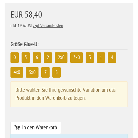
EUR 58,40
inkl. 19 % USt
zzgl. Versandkosten
Größe Glue-U:
0
5
6
2
2x0
3x0
3
1
4
4x0
5x0
7
8
Bitte wählen Sie Ihre gewünschte Variation um das
Produkt in den Warenkorb zu legen.
In den Warenkorb