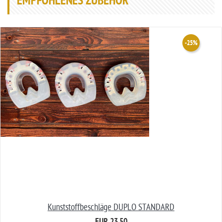
EMPFOHLENES ZUBEHÖR
-25%
Kunststoffbeschläge DUPLO STANDARD