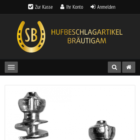
Zur Kasse
Ihr Konto
Anmelden
Toggle navigation