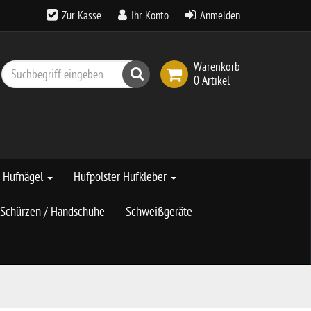
Zur Kasse
Ihr Konto
Anmelden
Warenkorb
Suchen
0 Artikel
Hufnägel
Hufpolster Hufkleber
Schürzen / Handschuhe
Schweißgeräte