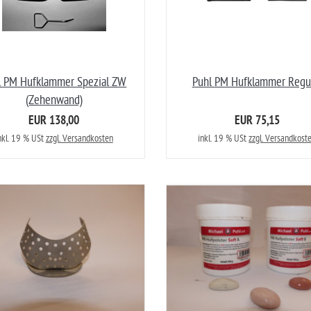
l PM Hufklammer Spezial ZW
Puhl PM Hufklammer Regu
(Zehenwand)
EUR 138,00
EUR 75,15
nkl. 19 % USt
zzgl. Versandkosten
inkl. 19 % USt
zzgl. Versandkost