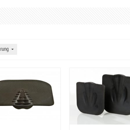
erung