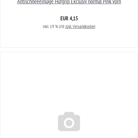
Antischneeeinlage Hufgrip Exclusiv normal Pink vorn
EUR 4,15
inkl. 19 % USt
zzgl. Versandkosten