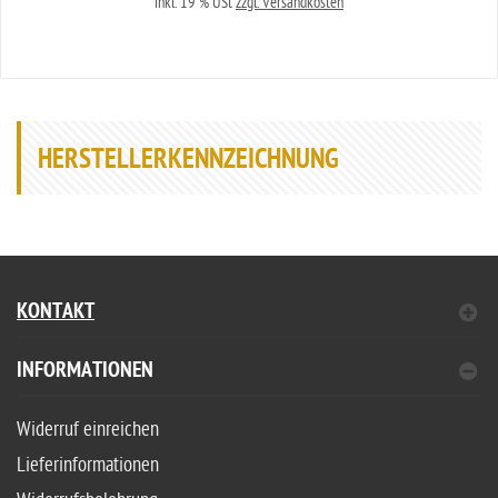
inkl. 19 % USt
zzgl. Versandkosten
HERSTELLERKENNZEICHNUNG
KONTAKT
INFORMATIONEN
Widerruf einreichen
Lieferinformationen