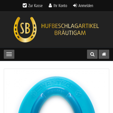
Zur Kasse
Ihr Konto
Anmelden
Toggle navigation