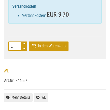
Versandkosten
EUR 9,70
Versandkosten:
In den Warenkorb
WL
Art.Nr.
843667
Mehr Details
WL