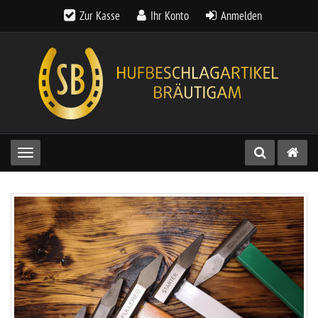
Zur Kasse
Ihr Konto
Anmelden
Toggle navigation