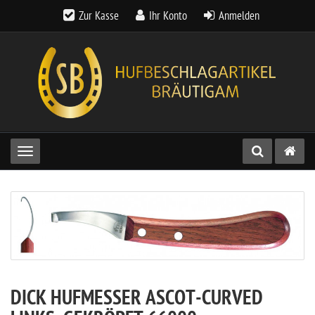
Zur Kasse
Ihr Konto
Anmelden
Toggle navigation
DICK HUFMESSER ASCOT-CURVED