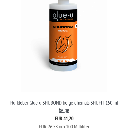
Hufkleber Glue-u SHUBOND beige ehemals SHUFIT 150 ml
beige
EUR 41,20
EUR 26,58 pro 100 Milliliter