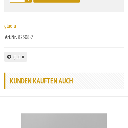
glue-u
Art.Nr.
82508-7
glue-u
KUNDEN KAUFTEN AUCH