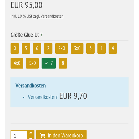
EUR 95,00
inkl. 19 % USt
zzgl. Versandkosten
Größe Glue-U:
7
0
5
6
2
2x0
3x0
3
1
4
4x0
5x0
7
8
Versandkosten
EUR 9,70
Versandkosten:
In den Warenkorb