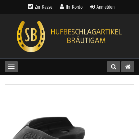
Zur Kasse
Ihr Konto
Anmelden
Toggle navigation