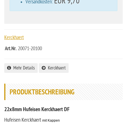
EUR 9,70
Versandkosten:
Kerckhaert
Art.Nr.
20071-20100
Mehr Details
Kerckhaert
PRODUKTBESCHREIBUNG
22x8mm Hufeisen Kerckhaert DF
Hufeisen Kerckhaert
mit Kappen