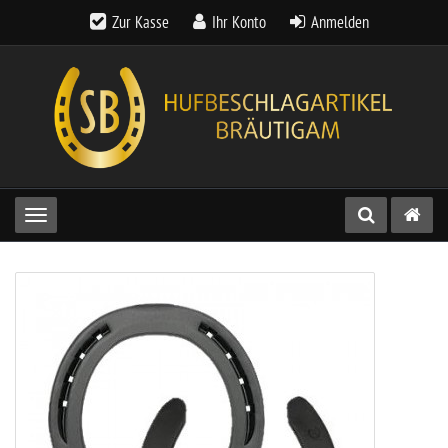
Zur Kasse
Ihr Konto
Anmelden
Toggle navigation