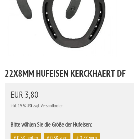
22X8MM HUFEISEN KERCKHAERT DF
EUR 3,80
inkl. 19 % USt
zzgl. Versandkosten
Bitte wählen Sie die Größe der Hufeisen:
# 0 SK hinten
# 0 SK vorn
# 0 ZK vorn