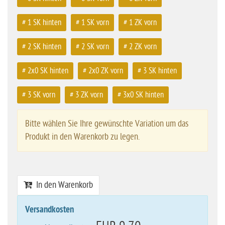
# 1 SK hinten
# 1 SK vorn
# 1 ZK vorn
# 2 SK hinten
# 2 SK vorn
# 2 ZK vorn
# 2x0 SK hinten
# 2x0 ZK vorn
# 3 SK hinten
# 3 SK vorn
# 3 ZK vorn
# 3x0 SK hinten
Bitte wählen Sie Ihre gewünschte Variation um das
Produkt in den Warenkorb zu legen.
In den Warenkorb
Versandkosten