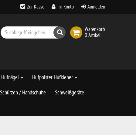
Zur Kasse
Ihr Konto
Anmelden
Warenkorb
Suchen
0 Artikel
Hufnägel
Hufpolster Hufkleber
Schürzen / Handschuhe
Schweißgeräte