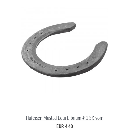
Hufeisen Mustad Equi Librium # 1 SK vorn
EUR 4,40