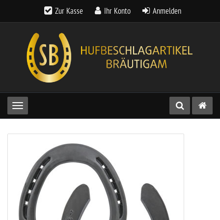
Zur Kasse
Ihr Konto
Anmelden
Toggle navigation