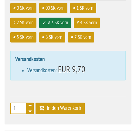
# 0 SK vorn
# 00 SK vorn
# 1 SK vorn
# 2 SK vorn
# 3 SK vorn
# 4 SK vorn
# 5 SK vorn
# 6 SK vorn
# 7 SK vorn
Versandkosten
EUR 9,70
Versandkosten:
In den Warenkorb