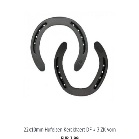
22x10mm Hufeisen Kerckhaert DF # 3 ZK vorn