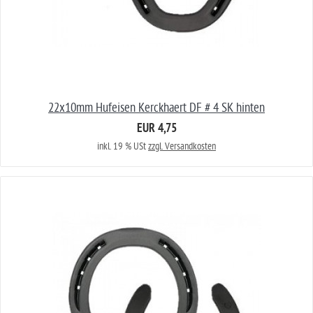
22x10mm Hufeisen Kerckhaert DF # 4 SK hinten
EUR 4,75
inkl. 19 % USt
zzgl. Versandkosten