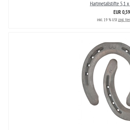
Hartmetallstifte 5,1 
EUR 0,59
inkl. 19 % USt
zzgl. Ve