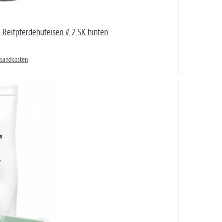
Reitpferdehufeisen # 2 SK hinten
rsandkosten