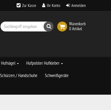
Zur Kasse
Ihr Konto
Anmelden
Warenkorb
Suchen
0 Artikel
Hufnägel
Hufpolster Hufkleber
Schürzen / Handschuhe
Schweißgeräte