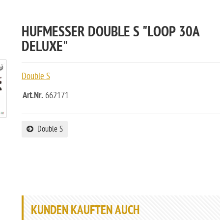
HUFMESSER DOUBLE S "LOOP 30A
DELUXE"
Double S
Art.Nr.
662171
Double S
KUNDEN KAUFTEN AUCH