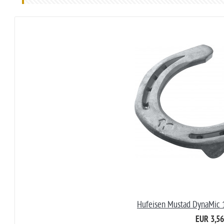
Hufeisen Mustad DynaMic 1
EUR 3,56