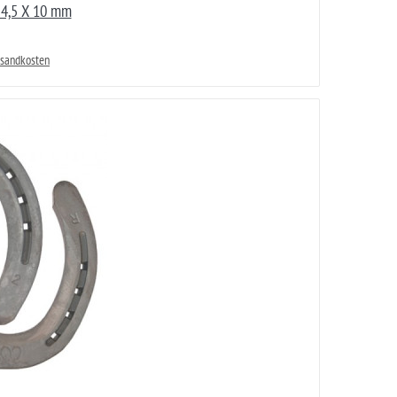
x 4,5 X 10 mm
rsandkosten