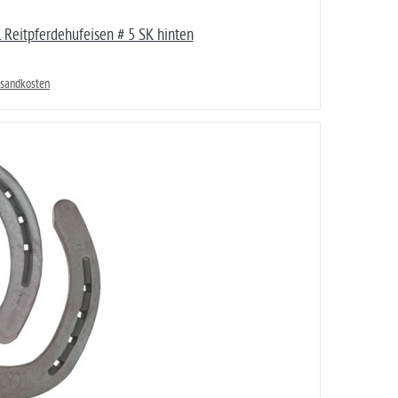
Reitpferdehufeisen # 5 SK hinten
rsandkosten