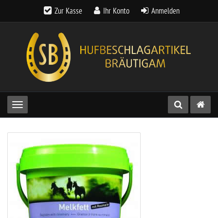
Zur Kasse
Ihr Konto
Anmelden
Toggle navigation