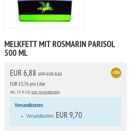
MELKFETT MIT ROSMARIN PARISOL
500 ML
EUR 6,88
-20%
UVP EUR 8,60
EUR 13,76 pro Liter
inkl. 19 % USt
zzgl. Versandkosten
Versandkosten
EUR 9,70
Versandkosten: