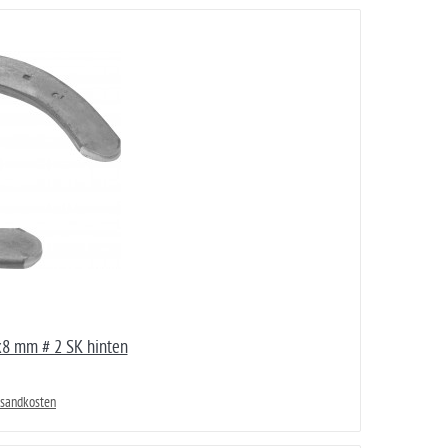
8 mm # 2 SK hinten
rsandkosten