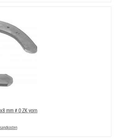
x8 mm # 0 ZK vorn
rsandkosten