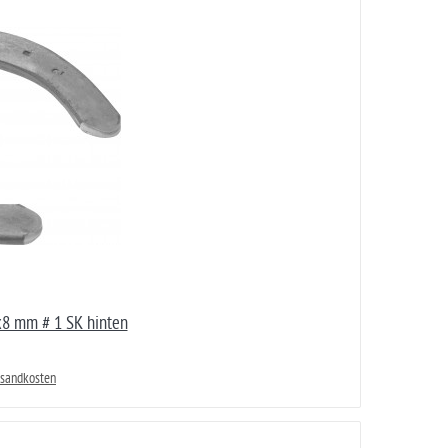
8 mm # 1 SK hinten
rsandkosten