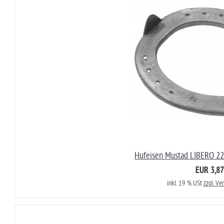
Hufeisen Mustad LIBERO 22
EUR 3,87
inkl. 19 % USt
zzgl. Ve