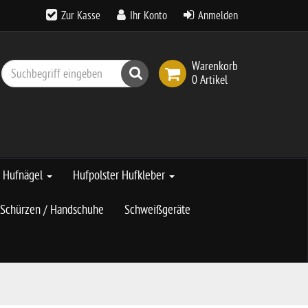
Zur Kasse
Ihr Konto
Anmelden
Warenkorb
Suchen
0 Artikel
Hufnägel
Hufpolster Hufkleber
Schürzen / Handschuhe
Schweißgeräte