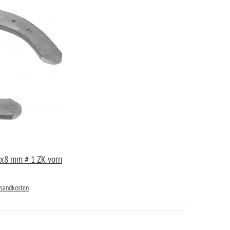
x8 mm # 1 ZK vorn
rsandkosten