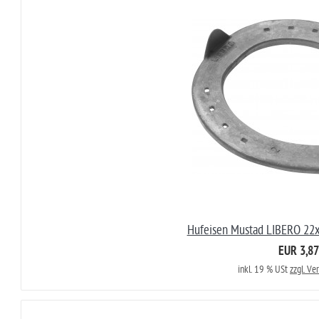
Hufeisen Mustad LIBERO 22x
EUR 3,87
inkl. 19 % USt
zzgl. Ve