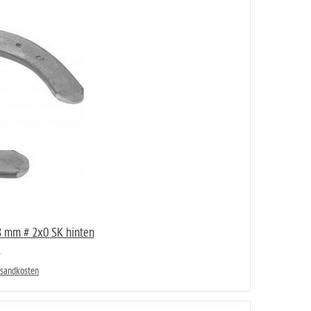
 mm # 2x0 SK hinten
rsandkosten