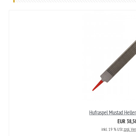
Hufraspel Mustad Helle
EUR 38,5
inkl. 19 % USt
zzgl. Ve