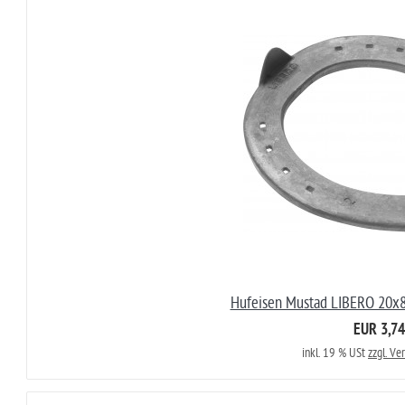
Hufeisen Mustad LIBERO 20x8
EUR 3,74
inkl. 19 % USt
zzgl. Ve