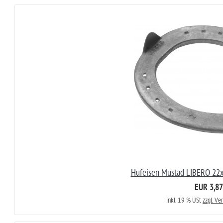
Hufeisen Mustad LIBERO 22x
EUR 3,87
inkl. 19 % USt
zzgl. Ve