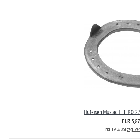
Hufeisen Mustad LIBERO 22
EUR 3,87
inkl. 19 % USt
zzgl. Ve