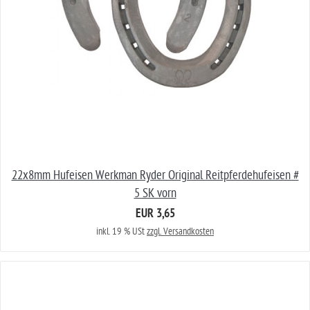
22x8mm Hufeisen Werkman Ryder Original Reitpferdehufeisen #
5 SK vorn
EUR 3,65
inkl. 19 % USt
zzgl. Versandkosten