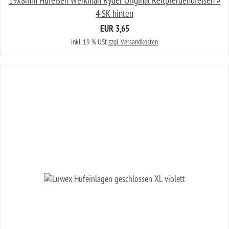
19x8mm Hufeisen Werkman Ryder Original Reitpferdehufeisen #
4 SK hinten
EUR 3,65
inkl. 19 % USt
zzgl. Versandkosten