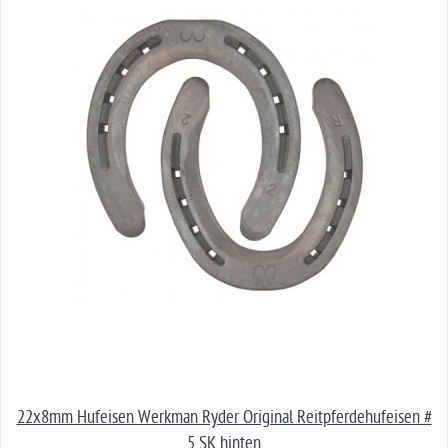
22x8mm Hufeisen Werkman Ryder Original Reitpferdehufeisen #
5 SK hinten