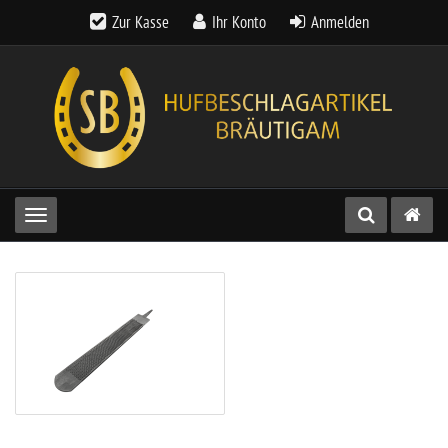
Zur Kasse
Ihr Konto
Anmelden
Toggle navigation