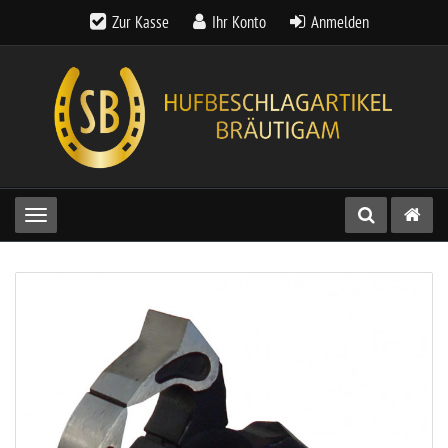
Zur Kasse
Ihr Konto
Anmelden
Toggle navigation