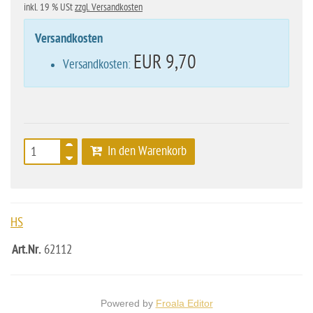
inkl. 19 % USt
zzgl. Versandkosten
Versandkosten
EUR 9,70
Versandkosten:
In den Warenkorb
HS
Art.Nr.
62112
Powered by
Froala Editor