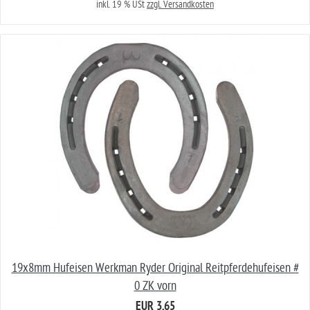
inkl. 19 % USt
zzgl. Versandkosten
19x8mm Hufeisen Werkman Ryder Original Reitpferdehufeisen #
0 ZK vorn
EUR 3,65