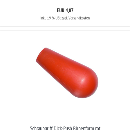
EUR 4,87
inkl. 19 % USt
zzgl. Versandkosten
Schraubgriff Dick-Push Birnenform rot