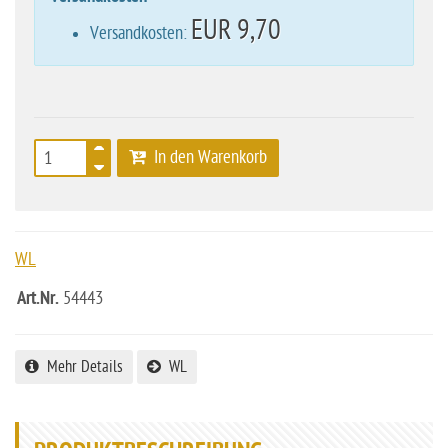
EUR 9,70
Versandkosten:
In den Warenkorb
WL
Art.Nr.
54443
Mehr Details
WL