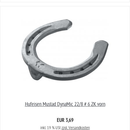
Hufeisen Mustad DynaMic 22/8 # 6 ZK vorn
EUR 3,69
inkl. 19 % USt
zzgl. Versandkosten