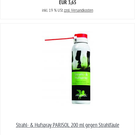
EUR 3,65
inkl. 19 % USt
zzgl. Versandkosten
Strahl- & Hufspray PARISOL 200 ml gegen Strahlfäule