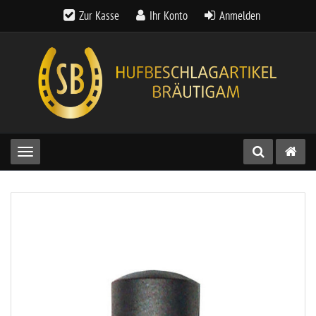
Zur Kasse
Ihr Konto
Anmelden
Toggle navigation