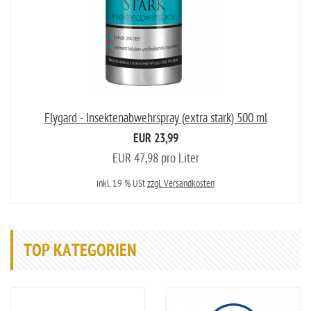
Flygard - Insektenabwehrspray (extra stark) 500 ml
EUR 23,99
EUR 47,98 pro Liter
inkl. 19 % USt
zzgl. Versandkosten
TOP KATEGORIEN