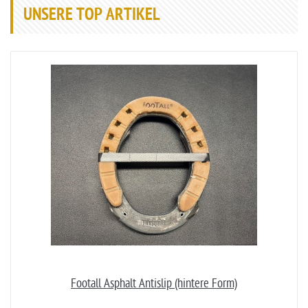
UNSERE TOP ARTIKEL
Footall Asphalt Antislip (hintere Form)