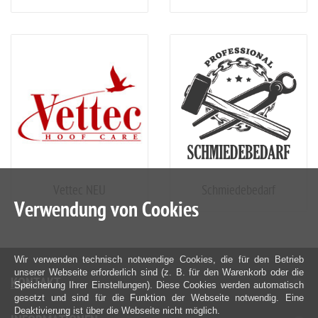
Vettec NEU
Schmiedebedarf
Verwendung von Cookies
Wir verwenden technisch notwendige Cookies, die für den Betrieb
unserer Webseite erforderlich sind (z. B. für den Warenkorb oder die
KONTAKT
Speicherung Ihrer Einstellungen). Diese Cookies werden automatisch
gesetzt und sind für die Funktion der Webseite notwendig. Eine
Deaktivierung ist über die Webseite nicht möglich.