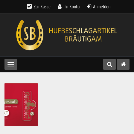
Zur Kasse
Ihr Konto
Anmelden
Toggle navigation