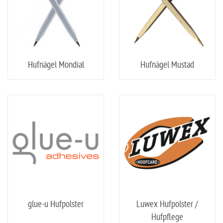
Hufnägel Mondial
Hufnägel Mustad
glue-u Hufpolster
Luwex Hufpolster /
Hufpflege