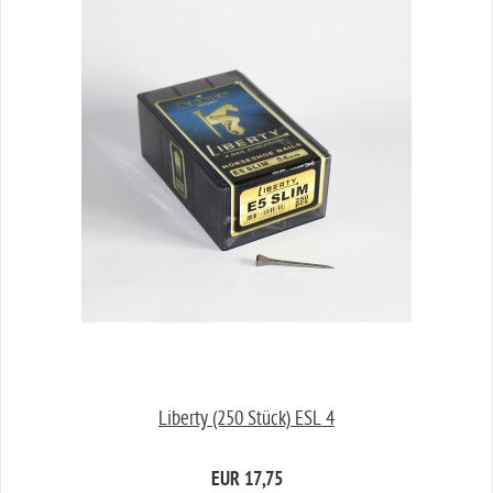
Liberty (250 Stück) ESL 4
EUR 17,75