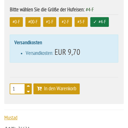
Bitte wählen Sie die Größe der Hufeisen:
#4-F
#0-F
#00-F
#1-F
#2-F
#3-F
#4-F
Versandkosten
EUR 9,70
Versandkosten:
In den Warenkorb
Mustad