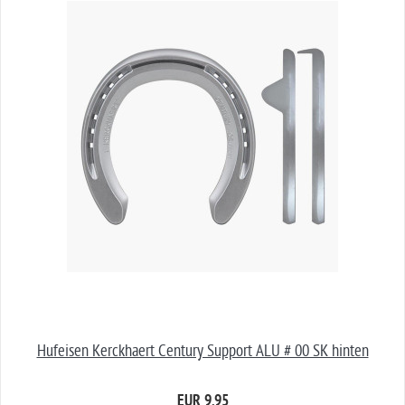
Hufeisen Kerckhaert Century Support ALU # 00 SK hinten
EUR 9,95