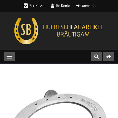
Zur Kasse
Ihr Konto
Anmelden
Toggle navigation