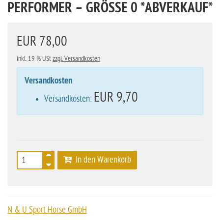
PERFORMER – GRÖSSE 0 *ABVERKAUF*
EUR 78,00
inkl. 19 % USt
zzgl. Versandkosten
Versandkosten
EUR 9,70
Versandkosten:
In den Warenkorb
N & U Sport Horse GmbH