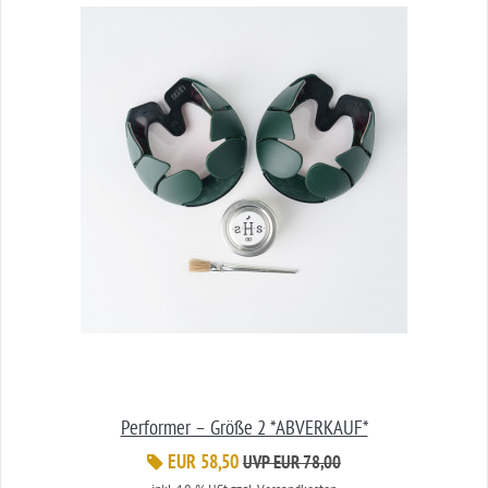
Performer – Größe 2 *ABVERKAUF*
EUR 58,50
UVP EUR 78,00