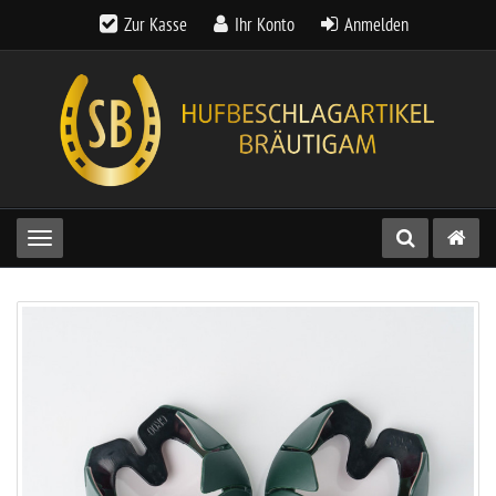
Zur Kasse
Ihr Konto
Anmelden
Toggle navigation