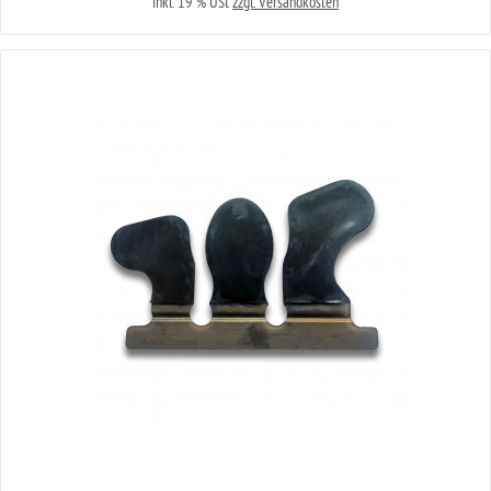
inkl. 19 % USt
zzgl. Versandkosten