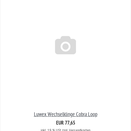
Luwex Wechselklinge Cobra Loop
EUR 77,65
inkl. 19 % USt
zzgl. Versandkosten